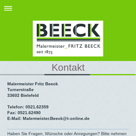
Kontakt
Malermeister Fritz Beeck
Turnerstraße
33602
Bielefeld
Telefon: 0521.62359
Fax: 0521.62490
E-Mail:​​
Malermeister.Beeck@t-online.de
Haben Sie Fragen, Wünsche oder Anregungen? Bitte nehmen