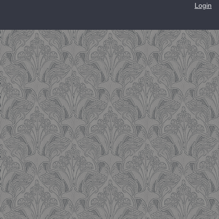
Login